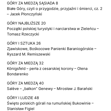
GÓRY ZA MIEDZĄ SĄSIADA 8
Białe Góry, czyli o przygodzie, przyjaźni i śmierci, cz. 2
– Jacek Płonczyński
GÓRY NAJBLIŻSZE 20
Początki polskiej turystyki i narciarstwa w Zieleńcu –
Tomasz Rzeczycki
GÓRY I SZTUKA 26
Zjawiskowe, Bośkocowe Panienki Baraniogórskie –
Ryszard M. Remiszewski
GÓRY ZA MIEDZĄ 32
Königsfeld – perła z cesarskiej korony – Olena
Bondarenko
GÓRY ZA MIEDZĄ 40
Salève – „balkon” Genewy – Mirosław J. Barański
GÓRY I LUDZIE 48
Święto polskich górali na rumuńskiej Bukowinie –
Stanisław Figiel