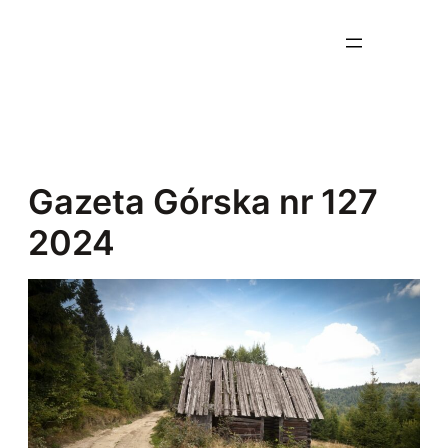
Przejdź
do
treści
Gazeta Górska nr 127
2024