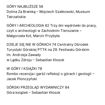
GÓRY NAJBLIŻSZE 56
Dolina Za Bramką – Wojciech Szatkowski, Muzeum
Tatrzańskie
GÓRY I ARCHEOLOGIA 62 Trzy dni wędrówki do pracy,
czyli o archeologii w Zachodnim Tienszanie –
Małgorzata Kot, Marcin Przybyła
DZIEJE SIĘ NIE W GÓRACH 74 Centralny Ośrodek
Turystyki Górskiej PTTK na 29. Festiwalu Górskim
im. Andrzeja Zawady
w Lądku Zdroju – Sebastian Kłosok
W GÓRY I KSIĄŻKI 78
Rombo recenzja i garść refleksji o górach i geologii –
Jacek Płonczyński
GÓRSKI PRZEGLĄD WYDAWNICZY 84
Góra książek – Sebastian Kłosok