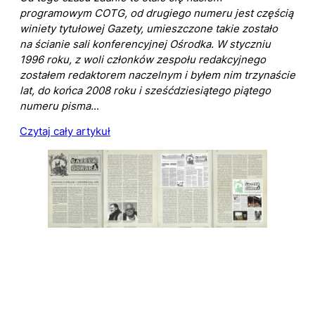
programowym COTG, od drugiego numeru jest częścią
winiety tytułowej Gazety, umieszczone takie zostało
na ścianie sali konferencyjnej Ośrodka. W styczniu
1996 roku, z woli członków zespołu redakcyjnego
zostałem redaktorem naczelnym i byłem nim trzynaście
lat, do końca 2008 roku i sześćdziesiątego piątego
numeru pisma.
..
Czytaj cały artykuł