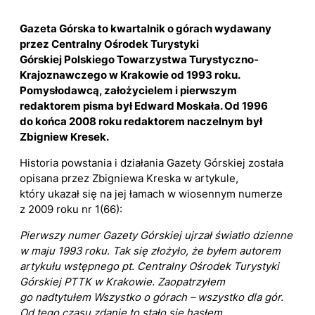
Gazeta Górska to kwartalnik o górach wydawany
przez Centralny Ośrodek Turystyki
Górskiej Polskiego Towarzystwa Turystyczno-
Krajoznawczego w Krakowie od 1993 roku.
Pomysłodawcą, założycielem i pierwszym
redaktorem pisma był Edward Moskała. Od 1996
do końca 2008 roku redaktorem naczelnym był
Zbigniew Kresek.
Historia powstania i działania Gazety Górskiej została
opisana przez Zbigniewa Kreska w artykule,
który ukazał się na jej łamach w wiosennym numerze
z 2009 roku nr 1(66):
Pierwszy numer Gazety Górskiej ujrzał światło dzienne
w maju 1993 roku. Tak się złożyło, że byłem autorem
artykułu wstępnego pt. Centralny Ośrodek Turystyki
Górskiej PTTK w Krakowie. Zaopatrzyłem
go nadtytułem Wszystko o górach – wszystko dla gór.
Od tego czasu zdanie to stało się hasłem