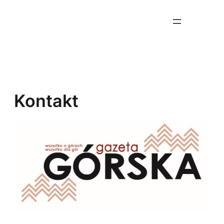
Przejdź
do
treści
Kontakt