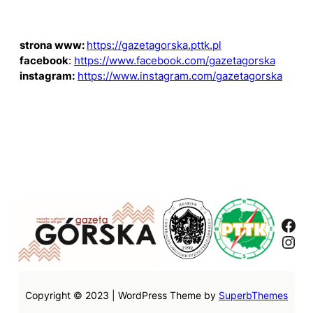
strona www:
https://gazetagorska.pttk.pl
facebook
:
https://www.facebook.com/gazetagorska
instagram:
https://www.instagram.com/gazetagorska
Fac
Ins
Copyright © 2023 | WordPress Theme by
SuperbThemes